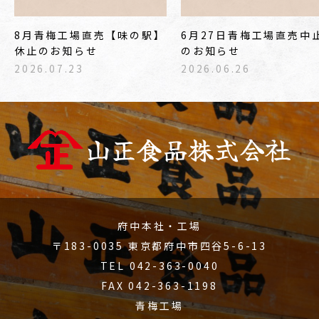
8月青梅工場直売【味の駅】
6月27日青梅工場直売中
休止のお知らせ
のお知らせ
2026.07.23
2026.06.26
府中本社・工場
〒183-0035 東京都府中市四谷5-6-13
TEL 042-363-0040
FAX 042-363-1198
青梅工場